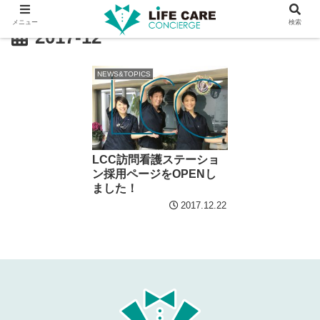
メニュー
検索
2017-12
NEWS&TOPICS
LCC訪問看護ステーショ
ン採用ページをOPENし
ました！
2017.12.22