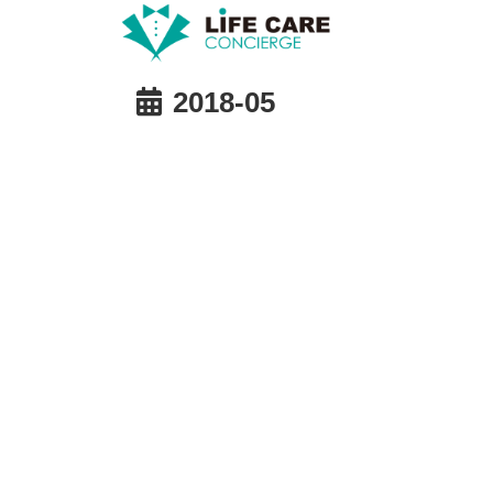
2018-05