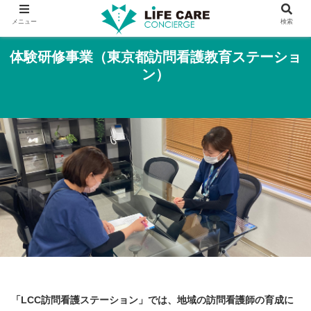
メニュー
検索
体験研修事業（東京都訪問看護教育ステーショ
ン）
「LCC訪問看護ステーション」では、
地域の訪問看護師の育成に