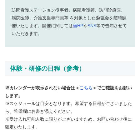
訪問看護ステーション従事者、病院看護師、訪問診療医、
病院医師、介護支援専門員等 を対象とした勉強会を随時開
催いたします。開催に関しては
当HP
や
SNS
等で告知させて
いただきます。
体験・研修の日程（参考）
※カレンダーが表示されない場合は＜
こちら
＞でご確認をお願い
します。
※スケジュールは目安となります。希望する日程がございました
ら、希望欄にお書き添えください。
※受け入れ可能人数に限りがございますため、お問い合わせ後に
確定いたします。