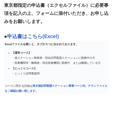
東京都指定の申込書（エクセルファイル）に必要事
項を記入の上、フォームに添付いただき、お申し込
みをお願いします。
●
申込書はこちら(Excel)
Excelファイルを開くと、タブが３つに分かれております。
【通常コース】
・他ステーション勤務者：現在訪問看護ステーションに勤務中の方
・医療機関等・離職者：現在医療機関に勤務中、または離職している方
【じっくりコース】
・じっくり訪問看護用
コースに関する詳細は
東京都訪問看護ステーション事業ページ内、チラシファイル
をご確認お願い致します。