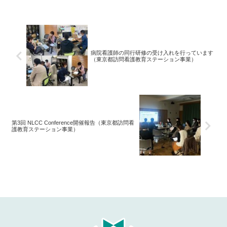
病院看護師の同行研修の受け入れを行っています
（東京都訪問看護教育ステーション事業）
第3回 NLCC Conference開催報告（東京都訪問看
護教育ステーション事業）