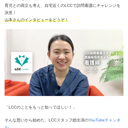
育児との両立も考え、自宅近くのLCCで訪問看護にチャレンジを
決意！
山本さんのインタビューをどうぞ！
「LCCのことをもっと知ってほしい！」
そんな思いから始めた、LCCスタッフ総出演の
YouTubeチャンネ
ル