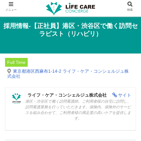
メニュー
検索
採用情報-【正社員】港区・渋谷区で働く訪問セ
ラピスト（リハビリ）
Full Time
東京都港区西麻布1-14-2 ライフ・ケア・コンシェルジュ株
式会社
ライフ・ケア・コンシェルジュ株式会社
サイト
港区・渋谷区で働く訪問看護師。ご利用者様の自宅に訪問し、
訪問看護業務を行っていただきます。保険内、保険外のサービ
スを組み合わせて、ご利用者様の満足度の高いケアを提供しま
す。