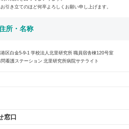
ぬお引き⽴てのほど何卒よろしくお願い申し上げます。
住所・名称
港区⽩⾦5-9-1 学校法⼈北⾥研究所 職員宿舎棟120号室
訪問看護ステーション 北⾥研究所病院サテライト
せ窓⼝