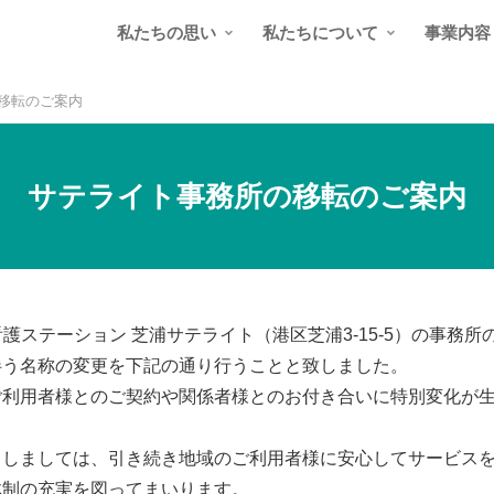
私たちの思い
私たちについて
事業内容
移転のご案内
サテライト事務所の移転のご案内
看護ステーション 芝浦サテライト（港区芝浦3-15-5）の事務所
伴う名称の変更を下記の通り⾏うことと致しました。
ご利⽤者様とのご契約や関係者様とのお付き合いに特別変化が
としましては、引き続き地域のご利⽤者様に安⼼してサービス
体制の充実を図ってまいります。