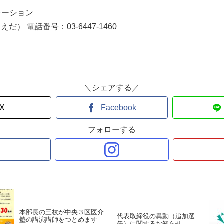
テーション
） 電話番号：03-6447-1460
＼シェアする／
X
Facebook
フォローする
本部長の三枝が中央３区医介
代表取締役の異動（追加選
塾の講演講師をつとめます
任）に関するお知らせ